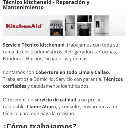
Técnico kitchenaid - Reparación y
Mantenimiento
Servicio Técnico kitchenaid
, trabajamos con toda su
rama de electrodomésticos, Refrigeradoras, Cocinas,
Batidoras, Hornos, Licuadoras y demás.
Contamos con
Cobertura en todo Lima y Callao.
Trabajamos a Domicilio. Servicio con garantía.
Técnicos
confiables
y debidamente identificados.
Ofrecemos un
servicio de calidad
a un precio
razonable.
Llame Ahora
, y consulte; enviaremos a un
técnico para que haga la revisión.
¿Cómo trabajamos?