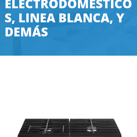
ELECTRODOMÉSTICO
S, LINEA BLANCA, Y
DEMÁS