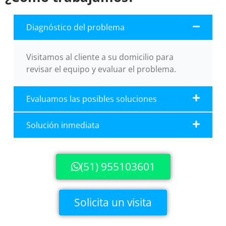
Diagnóstico del problema
Visitamos al cliente a su domicilio para
revisar el equipo y evaluar el problema.
Evaluamos las posibles soluciones
Solución inmediata
(51) 955103601
Solicita un visita